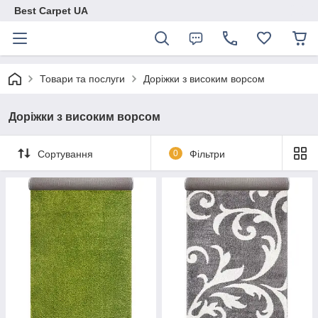
Best Carpet UA
Товари та послуги
Доріжки з високим ворсом
Доріжки з високим ворсом
Сортування
0
Фільтри