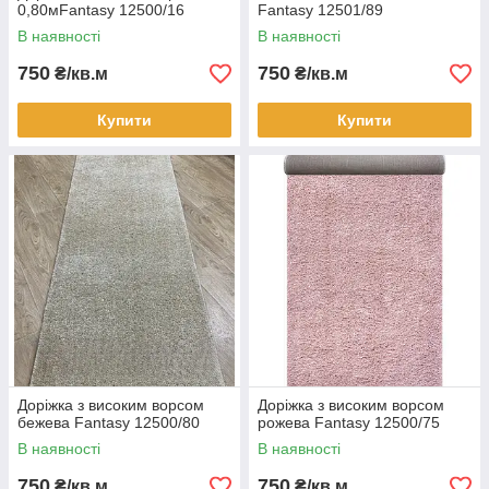
0,80мFantasy 12500/16
Fantasy 12501/89
В наявності
В наявності
750
750
₴/кв.м
₴/кв.м
Купити
Купити
Доріжка з високим ворсом
Доріжка з високим ворсом
бежева Fantasy 12500/80
рожева Fantasy 12500/75
В наявності
В наявності
750
750
₴/кв.м
₴/кв.м