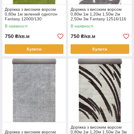
Доріжка з високим ворсом
Доріжка з високим ворсом
0,80м 1м зелений однотон
0,80м 1м 1,20м 1,50м 2м
Fantasy 12000/130
2,50м 3м Fantasy 12516/116
В наявності
В наявності
750
750
₴/кв.м
₴/кв.м
Купити
Купити
Доріжка з високим ворсом
Доріжка з високим ворсом
0,80м 1м 1,20м 1,50м 2м 3м