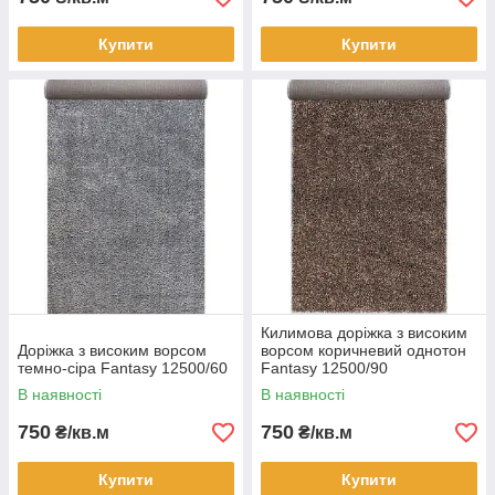
Купити
Купити
Килимова доріжка з високим
Доріжка з високим ворсом
ворсом коричневий однотон
темно-сіра Fantasy 12500/60
Fantasy 12500/90
В наявності
В наявності
750
750
₴/кв.м
₴/кв.м
Купити
Купити