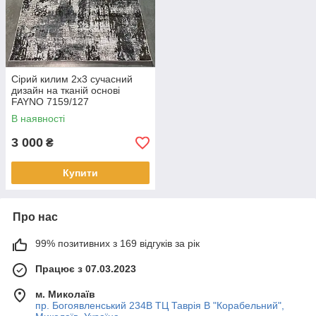
Сірий килим 2х3 сучасний
дизайн на тканій основі
FAYNO 7159/127
В наявності
3 000
₴
Купити
Про нас
99% позитивних з 169 відгуків за рік
Працює з 07.03.2023
м. Миколаїв
пр. Богоявленський 234В ТЦ Таврія В "Корабельний",