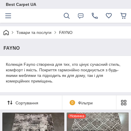
Best Carpet UA
Товари та послуги
FAYNO
FAYNO
Колекція Fayno створена для тих, хто цінує сучасний стиль,
комфорт і якість. Покриття гармонійно поєднується з будь-
якими меблями та підходить як для дому, так і для
комерційних приміщень.
Сортування
0
Фільтри
Новинка