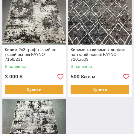
Килим 2х3 графіт сірий на
Килими та килимові доріжки
тканій основі FAYNO
на тканій основі FAYNO
7158/231
7101/609
В наявності
В наявності
3 000
500
₴
₴/кв.м
Купити
Купити