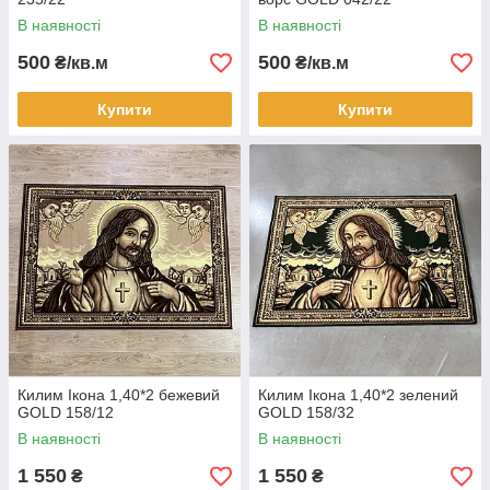
В наявності
В наявності
500
500
₴/кв.м
₴/кв.м
Купити
Купити
Килим Ікона 1,40*2 бежевий
Килим Ікона 1,40*2 зелений
GOLD 158/12
GOLD 158/32
В наявності
В наявності
1 550
1 550
₴
₴