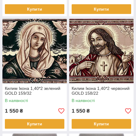
Купити
Купити
Килим Ікона 1,40*2 зелений
Килим Ікона 1,40*2 червоний
GOLD 159/32
GOLD 158/22
В наявності
В наявності
1 550
1 550
₴
₴
Купити
Купити