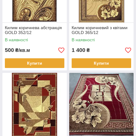
Килим коричнева абстракція
Килим коричневий з квітами
GOLD 352/12
GOLD 365/12
В наявності
В наявності
500
1 400
₴/кв.м
₴
Купити
Купити