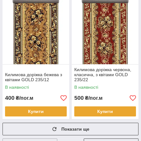
Килимова доріжка червона,
Килимова доріжка бежева з
класична, з квітами GOLD
квітами GOLD 235/12
235/22
В наявності
В наявності
400
500
₴/пог.м
₴/пог.м
Купити
Купити
Показати ще