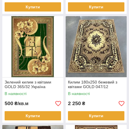
Купити
Купити
Зелений килим з квітами
Килим 180х250 бежевий з
GOLD 365/32 Україна
квітами GOLD 047/12
В наявності
В наявності
500
2 250
₴/кв.м
₴
Купити
Купити