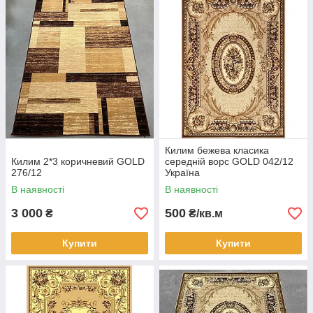
Килим бежева класика
Килим 2*3 коричневий GOLD
середній ворс GOLD 042/12
276/12
Україна
В наявності
В наявності
3 000
500
₴
₴/кв.м
Купити
Купити