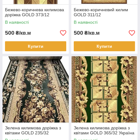
Бежево-коричнева килимова
Бежево-коричневий килим
доріжка GOLD 373/12
GOLD 311/12
В наявності
В наявності
500
500
₴/кв.м
₴/кв.м
Купити
Купити
Зелена килимова доріжка з
Зелена килимова доріжка з
квітами GOLD 235/32
квітами GOLD 365/32 Україна