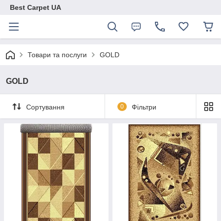
Best Carpet UA
Товари та послуги
GOLD
GOLD
Сортування
0
Фільтри