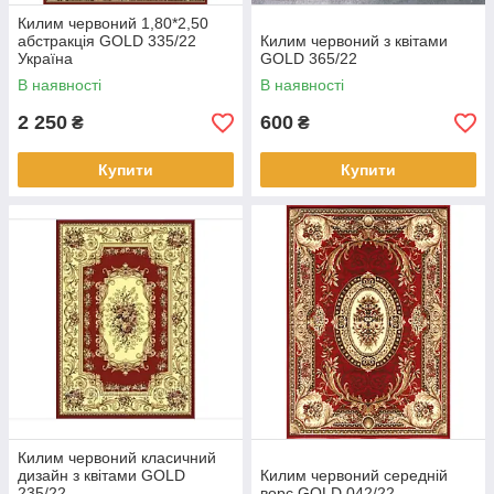
Килим червоний 1,80*2,50
абстракція GOLD 335/22
Килим червоний з квітами
Україна
GOLD 365/22
В наявності
В наявності
2 250
600
₴
₴
Купити
Купити
Килим червоний класичний
дизайн з квітами GOLD
Килим червоний середній
235/22
ворс GOLD 042/22