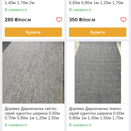
1,40м 1,70м 2м
0,60м 0,80м 1м 1,20м 1,70м
2м 2,40м
В наявності
В наявності
280
350
₴/пог.м
₴/пог.м
Купити
Купити
Доріжка Дарничанка світло-
Доріжка Дарничанка темно-
сірий однотон ширина 0,60м
сірий однотон ширина 0,60м
0,70м 0,80м 1м 1,20м 1,50м
0,80м 1м 1,40м 1,50м 1,70м
1,70м 2м
2м 2,40м
В наявності
В наявності