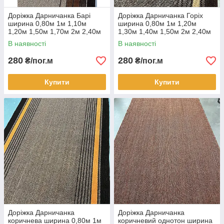
Доріжка Дарничанка Барі
Доріжка Дарничанка Горіх
ширина 0,80м 1м 1,10м
ширина 0,80м 1м 1,20м
1,20м 1,50м 1,70м 2м 2,40м
1,30м 1,40м 1,50м 2м 2,40м
В наявності
В наявності
280
280
₴/пог.м
₴/пог.м
Купити
Купити
Доріжка Дарничанка
Доріжка Дарничанка
коричнева ширина 0,80м 1м
коричневий однотон ширина