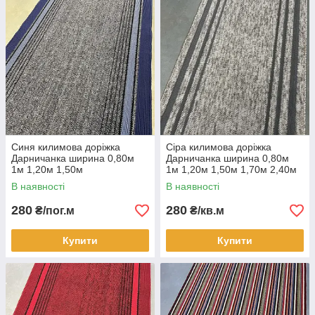
Синя килимова доріжка
Сіра килимова доріжка
Дарничанка ширина 0,80м
Дарничанка ширина 0,80м
1м 1,20м 1,50м
1м 1,20м 1,50м 1,70м 2,40м
В наявності
В наявності
280
280
₴/пог.м
₴/кв.м
Купити
Купити