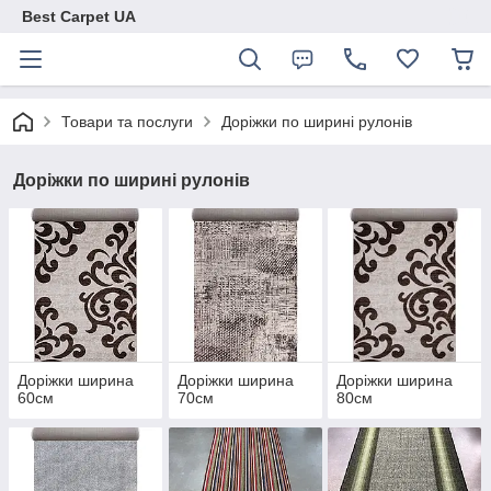
Best Carpet UA
Товари та послуги
Доріжки по ширині рулонів
Доріжки по ширині рулонів
Доріжки ширина
Доріжки ширина
Доріжки ширина
60см
70см
80см