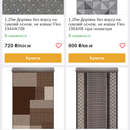
1,20м Доріжка без ворсу на
1,20м Доріжка без ворсу на
гумовій основі, не ковзає Flex
гумовій основі, не ковзає Flex
1944/K708
1954/08 сіра геометрія
В наявності
В наявності
720
600
₴/пог.м
₴/кв.м
Купити
Купити