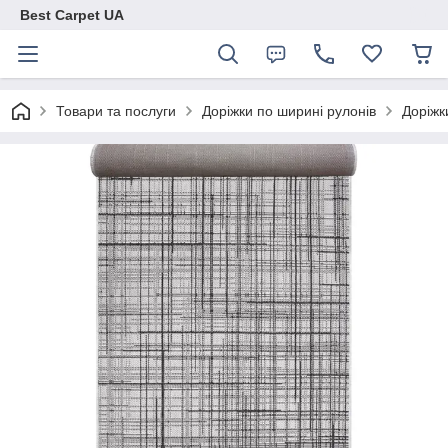
Best Carpet UA
Товари та послуги
Доріжки по ширині рулонів
Доріжк