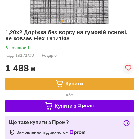
1,20х2 Доріжка без ворсу на гумовій основі,
не ковзає Flex 19171/08
В наявності
Код: 19171/08
Роздріб
1 488
₴
Купити
або
Купити з
Що таке купити з Пром?
Замовлення під захистом