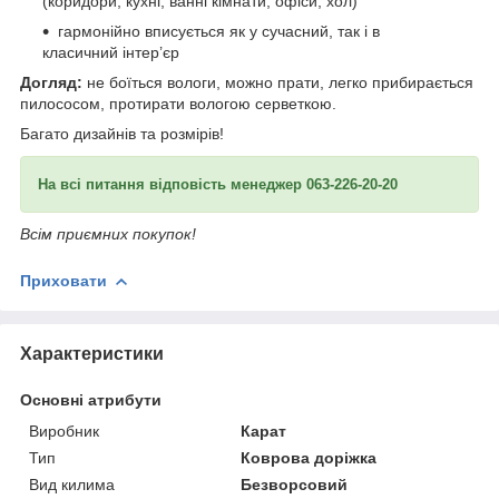
(коридори, кухні, ванні кімнати, офіси, хол)
гармонійно вписується як у сучасний, так і в
класичний інтер’єр
Догляд:
не боїться вологи, можно прати, легко прибирається
пилососом, протирати вологою серветкою.
Багато дизайнів та розмірів!
На всі питання відповість менеджер 063-226-20-20
Всім приємних покупок!
Приховати
Характеристики
Основні атрибути
Виробник
Карат
Тип
Коврова доріжка
Вид килима
Безворсовий