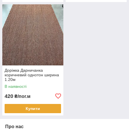
Доріжка Дарничанка
коричневий однотон ширина
1.20м
В наявності
420
₴/пог.м
Купити
Про нас