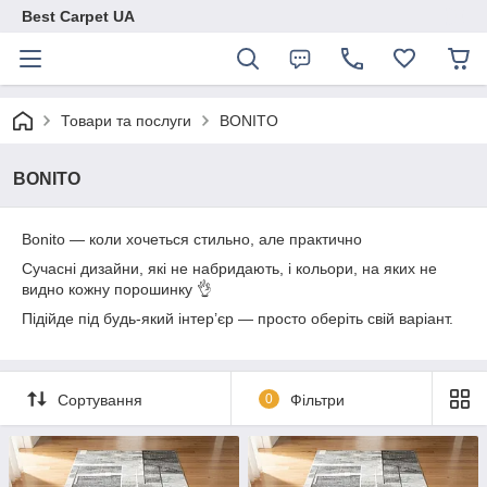
Best Carpet UA
Товари та послуги
BONITO
BONITO
Bonito — коли хочеться стильно, але практично
Сучасні дизайни, які не набридають, і кольори, на яких не
видно кожну порошинку 👌
Підійде під будь-який інтер’єр — просто оберіть свій варіант.
Сортування
0
Фільтри