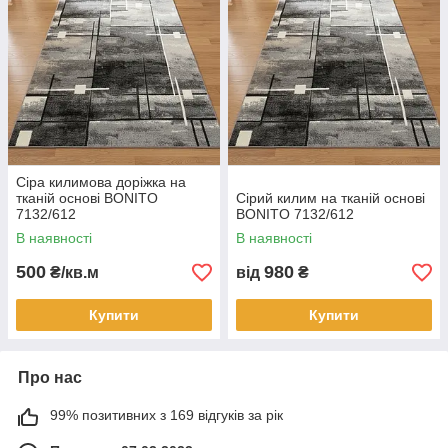
Сіра килимова доріжка на
тканій основі BONITO
Сірий килим на тканій основі
7132/612
BONITO 7132/612
В наявності
В наявності
500
980
₴/кв.м
від
₴
Купити
Купити
Про нас
99% позитивних з 169 відгуків за рік