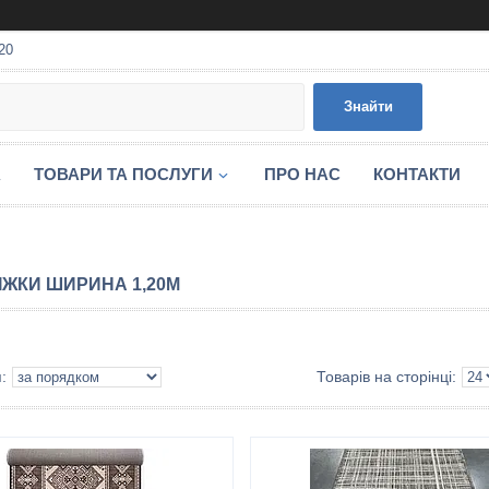
20
Знайти
А
ТОВАРИ ТА ПОСЛУГИ
ПРО НАС
КОНТАКТИ
ІЖКИ ШИРИНА 1,20М