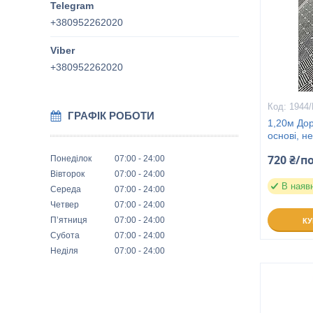
+380952262020
+380952262020
1944
ГРАФІК РОБОТИ
1,20м Дор
основі, н
720 ₴/п
Понеділок
07:00
24:00
Вівторок
07:00
24:00
В наяв
Середа
07:00
24:00
Четвер
07:00
24:00
Пʼятниця
07:00
24:00
К
Субота
07:00
24:00
Неділя
07:00
24:00