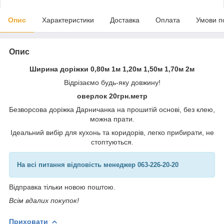
Опис
Характеристики
Доставка
Оплата
Умови п
Опис
Ширина доріжки 0,80м 1м 1,20м 1,50м 1,70м 2м
Відрізаємо будь-яку довжину!
оверлок 20грн.метр
Безворсова доріжка Дарничанка на прошитій основі, без клею,
можна прати.
Ідеальний вибір для кухонь та коридорів, легко прибирати, не
стоптуються.
На всі питання відповість менеджер 063-226-20-20
Відправка тільки новою поштою.
Всім вдалих покупок!
Приховати