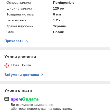
Основа килима
Поліпропілен
Ширина килима
120 см
Товщина килима
6 мм
Вага килима
1.2 кг
Країна виробник
Україна
Стан
Новий
Приховати
Умови доставки
Нова Пошта
Всі умови доставки
Умови оплати
Ви отримаєте замовлення
або гроші повернуться на вашу картку