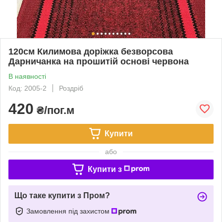
120см Килимова доріжка безворсова
Дарничанка на прошитій основі червона
В наявності
Код: 2005-2
Роздріб
420
₴/пог.м
Купити
або
Купити з
Що таке купити з Пром?
Замовлення під захистом