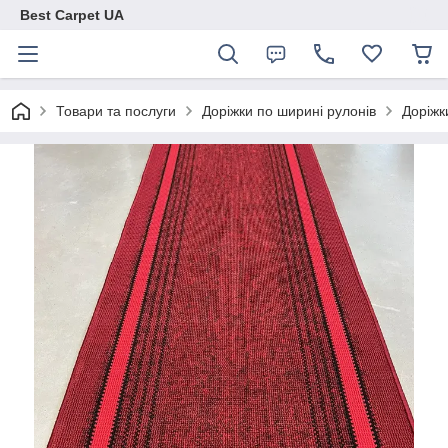
Best Carpet UA
Товари та послуги
Доріжки по ширині рулонів
Доріжк