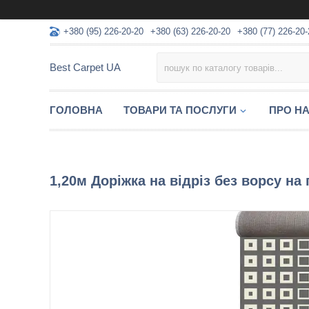
+380 (95) 226-20-20
+380 (63) 226-20-20
+380 (77) 226-20-
Best Carpet UA
ГОЛОВНА
ТОВАРИ ТА ПОСЛУГИ
ПРО Н
1,20м Доріжка на відріз без ворсу на 