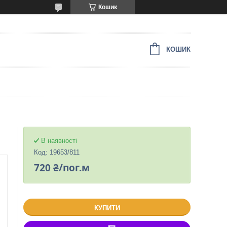
Кошик
КОШИК
В наявності
Код:
19653/811
720 ₴/пог.м
КУПИТИ