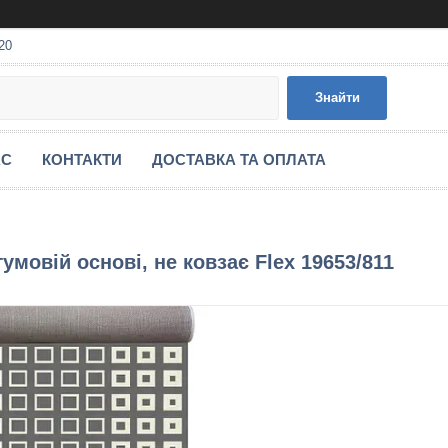
20
Знайти
АС
КОНТАКТИ
ДОСТАВКА ТА ОПЛАТА
гумовій основі, не ковзає Flex 19653/811