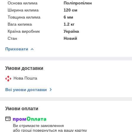
Основа килима
Поліпропілен
Ширина килима
120 см
Товщина килима
6 мм
Вага килима
1.2 кг
Країна виробник
Україна
Стан
Новий
Приховати
Умови доставки
Нова Пошта
Всі умови доставки
Умови оплати
Ви отримаєте замовлення
або гроші повернуться на вашу картку