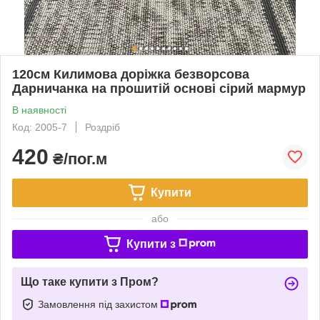
120см Килимова доріжка безворсова
Дарничанка на прошитій основі сірий мармур
В наявності
Код: 2005-7
Роздріб
420
₴/пог.м
Купити
або
Купити з
Що таке купити з Пром?
Замовлення під захистом