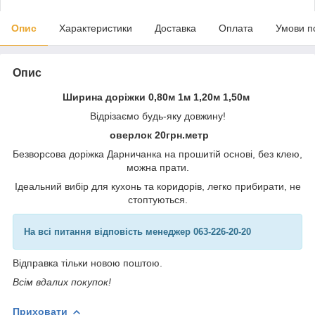
Опис
Характеристики
Доставка
Оплата
Умови п
Опис
Ширина доріжки 0,80м 1м 1,20м 1,50м
Відрізаємо будь-яку довжину!
оверлок 20грн.метр
Безворсова доріжка Дарничанка на прошитій основі, без клею,
можна прати.
Ідеальний вибір для кухонь та коридорів, легко прибирати, не
стоптуються.
На всі питання відповість менеджер 063-226-20-20
Відправка тільки новою поштою.
Всім вдалих покупок!
Приховати