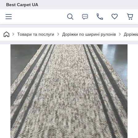
Best Carpet UA
Товари та послуги
Доріжки по ширині рулонів
Доріжк