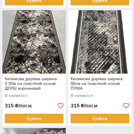
Купити
Купити
Килимова доріжка ширина
Килимова доріжка ширина
0.90м на повстяній основі
90см на повстяній основі
ДЕРБІ коричневий
ПУМА
В наявності
В наявності
315
315
₴/пог.м
₴/пог.м
Купити
Купити