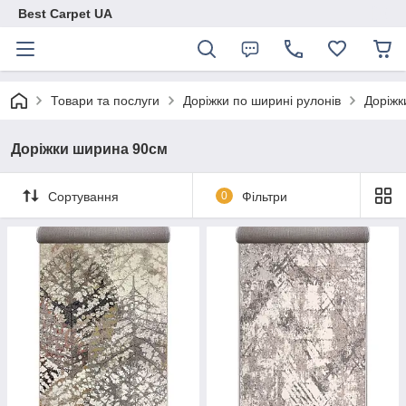
Best Carpet UA
Товари та послуги
Доріжки по ширині рулонів
Доріжк
Доріжки ширина 90см
Сортування
0
Фільтри