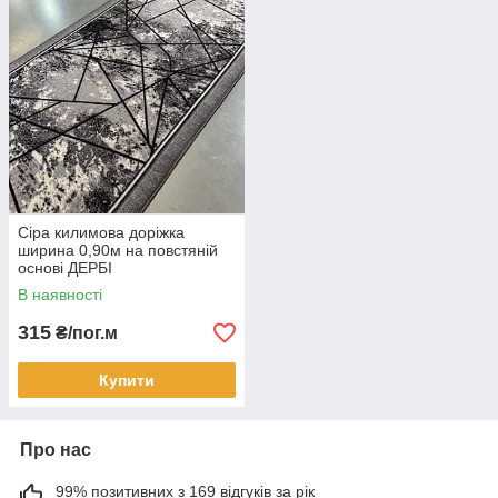
Сіра килимова доріжка
ширина 0,90м на повстяній
основі ДЕРБІ
В наявності
315
₴/пог.м
Купити
Про нас
99% позитивних з 169 відгуків за рік