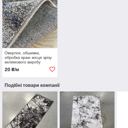
Оверлок, обшивка,
обробка краю місця зрізу
килимового виробу
20
₴/м
Подібні товари компанії