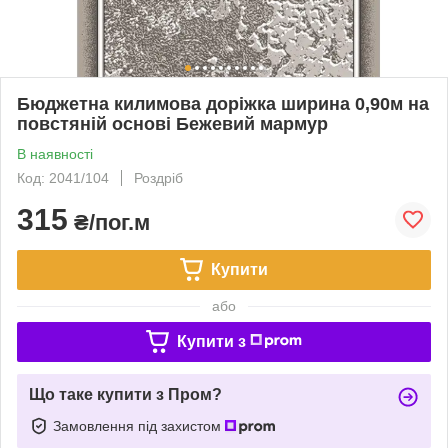
Бюджетна килимова доріжка ширина 0,90м на
повстяній основі Бежевий мармур
В наявності
Код: 2041/104
Роздріб
315
₴/пог.м
Купити
або
Купити з
Що таке купити з Пром?
Замовлення під захистом