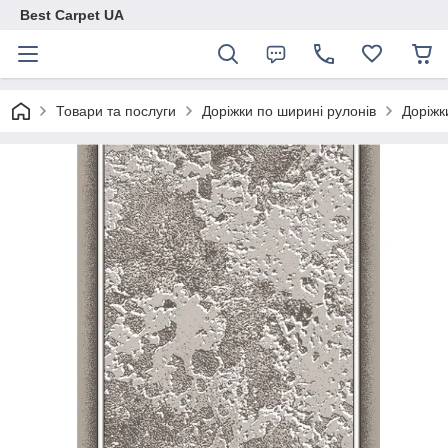
Best Carpet UA
Товари та послуги
Доріжки по ширині рулонів
Доріжк