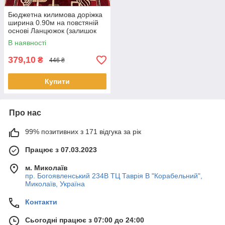
Бюджетна килимова доріжка
ширина 0.90м на повстяній
основі Ланцюжок (залишок
1.30м)
В наявності
379,10
₴
446 ₴
Купити
Про нас
99% позитивних з 171 відгука за рік
Працює з 07.03.2023
м. Миколаїв
пр. Богоявленський 234В ТЦ Таврія В "Корабельний",
Миколаїв, Україна
Контакти
Сьогодні працює з 07:00 до 24:00