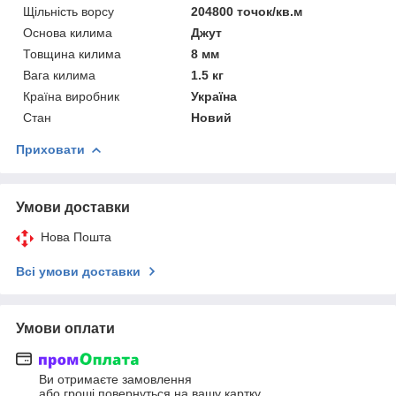
Щільність ворсу
204800 точок/кв.м
Основа килима
Джут
Товщина килима
8 мм
Вага килима
1.5 кг
Країна виробник
Україна
Стан
Новий
Приховати
Умови доставки
Нова Пошта
Всі умови доставки
Умови оплати
Ви отримаєте замовлення
або гроші повернуться на вашу картку