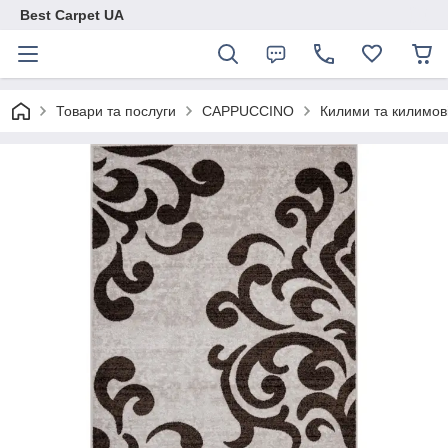
Best Carpet UA
Товари та послуги
CAPPUCCINO
Килими та килимові