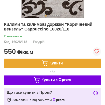
Килими та килимові доріжки "Коричневий
вензель" Cappuccino 16028/118
В наявності
Код: 16028/118
Роздріб
550
₴/кв.м
Купити
або
Купити з
Що таке купити з Пром?
Замовлення під захистом