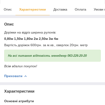
Опис
Характеристики
Доставка
Оплата
Умови 
Опис
Доріжки на відріз ширина рулонів:
0,80м 1,50м 1,80м 2м 2,50м 3м 4м
Вартість доріжок 600грн. за м.кв., оверлок 20грн. метр
На всі питання відповість менеджер 063-226-20-20
Всім вдалих покупок!
Приховати
Характеристики
Основні атрибути