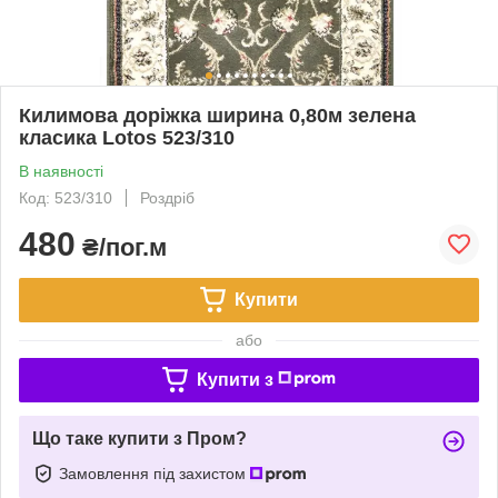
Килимова доріжка ширина 0,80м зелена
класика Lotos 523/310
В наявності
Код: 523/310
Роздріб
480
₴/пог.м
Купити
або
Купити з
Що таке купити з Пром?
Замовлення під захистом