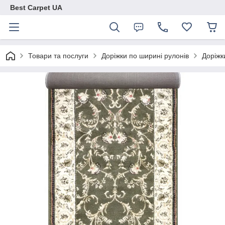
Best Carpet UA
Товари та послуги
Доріжки по ширині рулонів
Доріжк