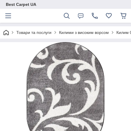
Best Carpet UA
Товари та послуги
Килими з високим ворсом
Килим 0