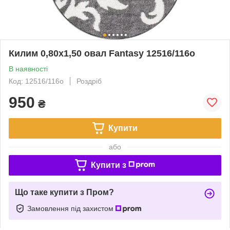
Килим 0,80х1,50 овал Fantasy 12516/116о
В наявності
Код: 12516/116о
Роздріб
950
₴
Купити
або
Купити з
Що таке купити з Пром?
Замовлення під захистом