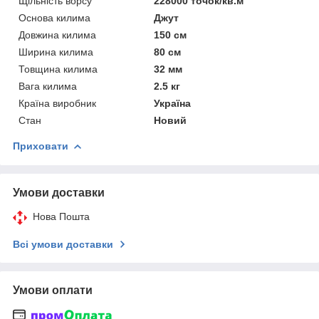
Щільність ворсу
228000 точок/кв.м
Основа килима
Джут
Довжина килима
150 см
Ширина килима
80 см
Товщина килима
32 мм
Вага килима
2.5 кг
Країна виробник
Україна
Стан
Новий
Приховати
Умови доставки
Нова Пошта
Всі умови доставки
Умови оплати