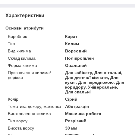
Характеристики
Основні атрибути
Виробник
Карат
Тип
Килим
Вид килима
Ворсовий
Склад килима
Поліпропілен
Форма килима
Овальний
Призначення килима/
Для кабінету, Для вітальні,
доріжки
Для дитячої кімнати, Для
кухні, Для передпокою, Для
коридору, Універсальне,
Для спальні
Колір
Сірий
Тематика декору, малюнка
Абстракція
Виготовлення килима
Машинна робота
Тип ворсу
Розрізний
Висота ворсу
30 мм