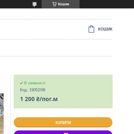
Кошик
КОШИК
В наявності
Код:
19052/08
1 200 ₴/пог.м
КУПИТИ