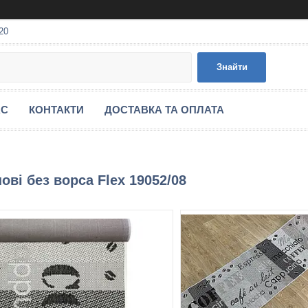
20
Знайти
АС
КОНТАКТИ
ДОСТАВКА ТА ОПЛАТА
ові без ворса Flex 19052/08