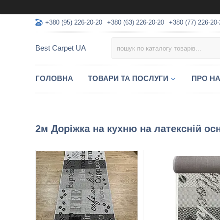
+380 (95) 226-20-20
+380 (63) 226-20-20
+380 (77) 226-20-
Best Carpet UA
ГОЛОВНА
ТОВАРИ ТА ПОСЛУГИ
ПРО Н
2м Доріжка на кухню на латексній осн