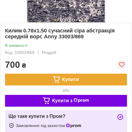
Килим 0.78х1.50 сучасний сіра абстракція
середній ворс Anny 33003/869
В наявності
Код: 33003/869
Роздріб
700
₴
Купити
або
Купити з
Що таке купити з Пром?
Замовлення під захистом