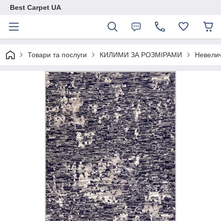
Best Carpet UA
Товари та послуги
КИЛИМИ ЗА РОЗМІРАМИ
Невелич