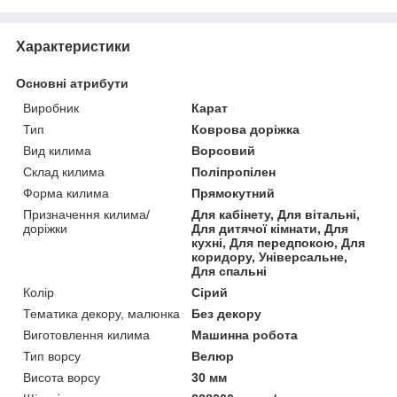
Характеристики
Основні атрибути
Виробник
Карат
Тип
Коврова доріжка
Вид килима
Ворсовий
Склад килима
Поліпропілен
Форма килима
Прямокутний
Призначення килима/
Для кабінету, Для вітальні,
доріжки
Для дитячої кімнати, Для
кухні, Для передпокою, Для
коридору, Універсальне,
Для спальні
Колір
Сірий
Тематика декору, малюнка
Без декору
Виготовлення килима
Машинна робота
Тип ворсу
Велюр
Висота ворсу
30 мм