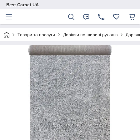
Best Carpet UA
Товари та послуги
Доріжки по ширині рулонів
Доріжк