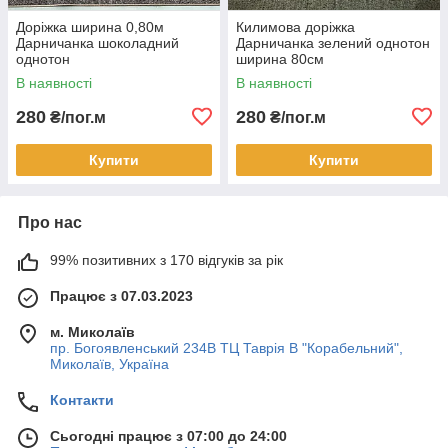
Доріжка ширина 0,80м
Килимова доріжка
Дарничанка шоколадний
Дарничанка зелений однотон
однотон
ширина 80см
В наявності
В наявності
280
280
₴/пог.м
₴/пог.м
Купити
Купити
Про нас
99% позитивних з 170 відгуків за рік
Працює з 07.03.2023
м. Миколаїв
пр. Богоявленський 234В ТЦ Таврія В "Корабельний",
Миколаїв, Україна
Контакти
Сьогодні працює з 07:00 до 24:00