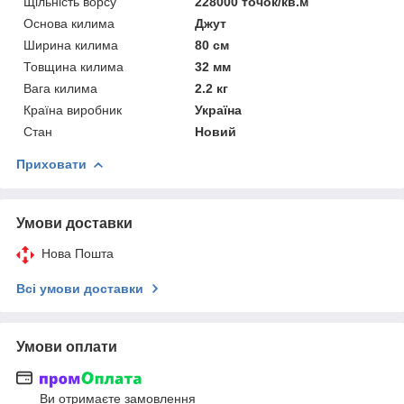
Щільність ворсу
228000 точок/кв.м
Основа килима
Джут
Ширина килима
80 см
Товщина килима
32 мм
Вага килима
2.2 кг
Країна виробник
Україна
Стан
Новий
Приховати
Умови доставки
Нова Пошта
Всі умови доставки
Умови оплати
Ви отримаєте замовлення