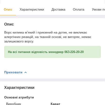
Опис
Характеристики
Доставка
Оплата
Умови п
Опис
Ворс килима м'який і приємний на дотик, не викликає
алергічних реакцій, на тканній основі, не вигоряє, немає
залишкового ворсу.
На всі питання відповість менеджер 063-226-20-20
Приховати
Характеристики
Основні атрибути
Виробник
Карат