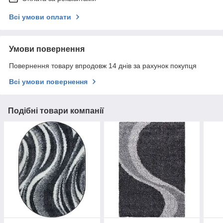
Всі умови оплати
Умови повернення
Повернення товару впродовж 14 днів за рахунок покупця
Всі умови повернення
Подібні товари компанії