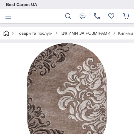
Best Carpet UA
Товари та послуги
КИЛИМИ ЗА РОЗМІРАМИ
Килими 