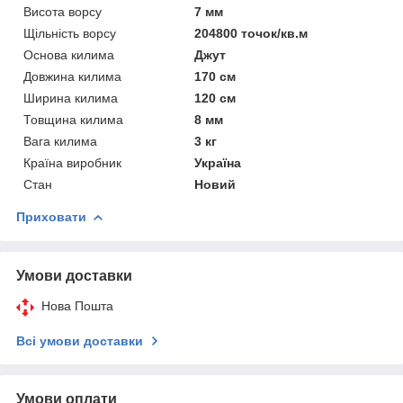
Висота ворсу
7 мм
Щільність ворсу
204800 точок/кв.м
Основа килима
Джут
Довжина килима
170 см
Ширина килима
120 см
Товщина килима
8 мм
Вага килима
3 кг
Країна виробник
Україна
Стан
Новий
Приховати
Умови доставки
Нова Пошта
Всі умови доставки
Умови оплати