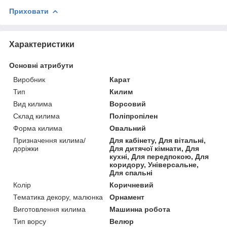
Приховати
Характеристики
Основні атрибути
Виробник
Карат
Тип
Килим
Вид килима
Ворсовий
Склад килима
Поліпропілен
Форма килима
Овальний
Призначення килима/
Для кабінету, Для вітальні,
доріжки
Для дитячої кімнати, Для
кухні, Для передпокою, Для
коридору, Універсальне,
Для спальні
Колір
Коричневий
Тематика декору, малюнка
Орнамент
Виготовлення килима
Машинна робота
Тип ворсу
Велюр