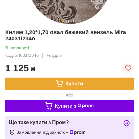
Килим 1,20*1,70 овал бежевий вензель Mira
24031/234о
В наявності
Код: 24031/234о
Роздріб
1 125
₴
Купити
або
Купити з
Що таке купити з Пром?
Замовлення під захистом