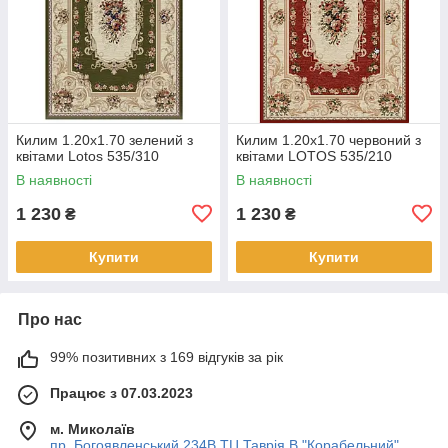
Килим 1.20х1.70 зелений з
Килим 1.20х1.70 червоний з
квітами Lotos 535/310
квітами LOTOS 535/210
В наявності
В наявності
1 230
1 230
₴
₴
Купити
Купити
Про нас
99% позитивних з 169 відгуків за рік
Працює з 07.03.2023
м. Миколаїв
пр. Богоявленський 234В ТЦ Таврія В "Корабельний",