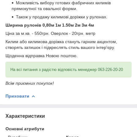
Можливість вибору готових фабричних килимів
прямокутної та овальної форми.
Також у продажу килимові доріжки у рулонах.
Ширина рулонів 0,80м 1м 1.50м 2м 3м 4м
Ціна за м.кв. - 550грн. Оверлок - 20грн. метр
Килим або килимова доріжка стануть гарним акцентом,
створять затишок і підкреслять стиль вашого інтер'єру.
Щоденна відправка Новою поштою.
На всі питання з радістю відповість менеджер 063-226-20-20
Всім приємних покупок!
Приховати
Характеристики
Основні атрибути