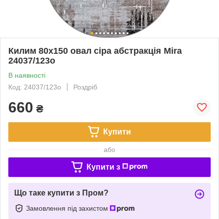
Килим 80х150 овал сіра абстракція Mira
24037/123о
В наявності
Код: 24037/123о
Роздріб
660
₴
Купити
або
Купити з
Що таке купити з Пром?
Замовлення під захистом