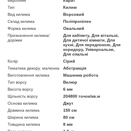
Виробник
Карат
Тип
Килим
Вид килима
Ворсовий
Склад килима
Поліпропілен
Форма килима
Овальний
Призначення килима/
Для кабінету, Для вітальні,
доріжки
Для дитячої кімнати, Для
кухні, Для передпокою, Для
коридору, Універсальне,
Для спальні
Колір
Сірий
Тематика декору, малюнка
Абстракція
Виготовлення килима
Машинна робота
Тип ворсу
Велюр
Висота ворсу
6 мм
Щільність ворсу
204800 точок/кв.м
Основа килима
Джут
Довжина килима
150 см
Ширина килима
80 см
Товщина килима
8 мм