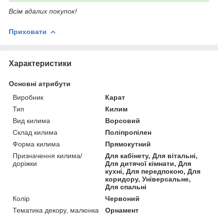
Всім вдалих покупок!
Приховати
Характеристики
Основні атрибути
Виробник
Карат
Тип
Килим
Вид килима
Ворсовий
Склад килима
Поліпропілен
Форма килима
Прямокутний
Призначення килима/
Для кабінету, Для вітальні,
доріжки
Для дитячої кімнати, Для
кухні, Для передпокою, Для
коридору, Універсальне,
Для спальні
Колір
Червоний
Тематика декору, малюнка
Орнамент