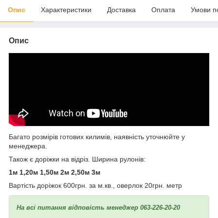
Опис
Характеристики
Доставка
Оплата
Умови п
Опис
Багато розмірів готових килимів, наявність уточнюйте у
менеджера.
Також є доріжки на відріз. Ширина рулонів:
1м 1,20м 1,50м 2м 2,50м 3м
Вартість доріжок 600грн. за м.кв., оверлок 20грн. метр
На всі питання відповість менеджер 063-226-20-20