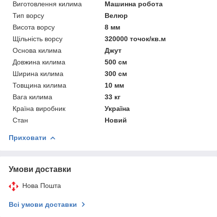
Виготовлення килима
Машинна робота
Тип ворсу
Велюр
Висота ворсу
8 мм
Щільність ворсу
320000 точок/кв.м
Основа килима
Джут
Довжина килима
500 см
Ширина килима
300 см
Товщина килима
10 мм
Вага килима
33 кг
Країна виробник
Україна
Стан
Новий
Приховати
Умови доставки
Нова Пошта
Всі умови доставки