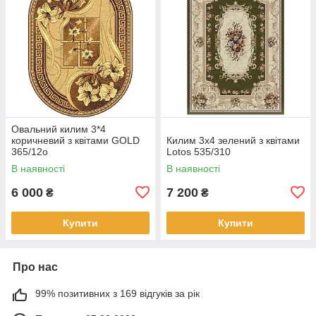
Овальний килим 3*4
коричневий з квітами GOLD
Килим 3х4 зелений з квітами
365/12о
Lotos 535/310
В наявності
В наявності
6 000
7 200
₴
₴
Купити
Купити
Про нас
99% позитивних з 169 відгуків за рік