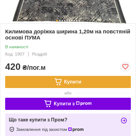
Килимова доріжка ширина 1,20м на повстяній
основі ПУМА
В наявності
Код: 1907
Роздріб
420
₴/пог.м
Купити
або
Купити з
Що таке купити з Пром?
Замовлення під захистом