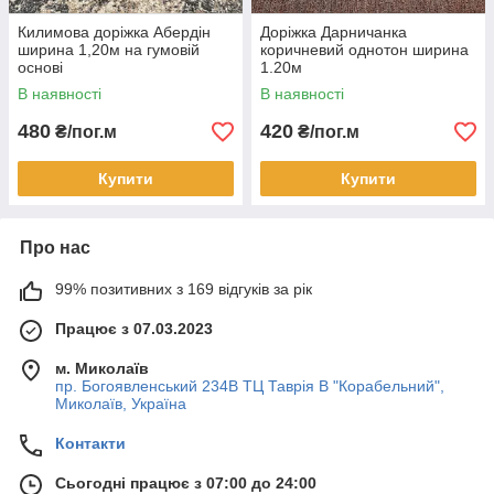
Килимова доріжка Абердін
Доріжка Дарничанка
ширина 1,20м на гумовій
коричневий однотон ширина
основі
1.20м
В наявності
В наявності
480
420
₴/пог.м
₴/пог.м
Купити
Купити
Про нас
99% позитивних з 169 відгуків за рік
Працює з 07.03.2023
м. Миколаїв
пр. Богоявленський 234В ТЦ Таврія В "Корабельний",
Миколаїв, Україна
Контакти
Сьогодні працює з 07:00 до 24:00