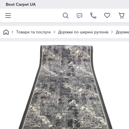
Best Carpet UA
Товари та послуги
Доріжки по ширині рулонів
Доріжк