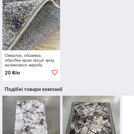
Оверлок, обшивка,
обробка краю місця зрізу
килимового виробу
20
₴/м
Подібні товари компанії