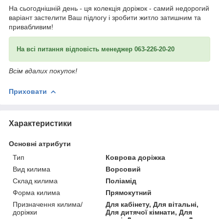
На сьогоднішній день - ця колекція доріжок - самий недорогий
варіант застелити Ваш підлогу і зробити житло затишним та
привабливим!
На всі питання відповість менеджер 063-226-20-20
Всім вдалих покупок!
Приховати
Характеристики
Основні атрибути
Тип
Коврова доріжка
Вид килима
Ворсовий
Склад килима
Поліамід
Форма килима
Прямокутний
Призначення килима/
Для кабінету, Для вітальні,
доріжки
Для дитячої кімнати, Для