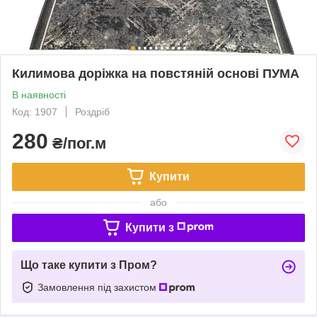
Килимова доріжка на повстяній основі ПУМА
В наявності
Код: 1907
Роздріб
280
₴/пог.м
Купити
або
Купити з
Що таке купити з Пром?
Замовлення під захистом