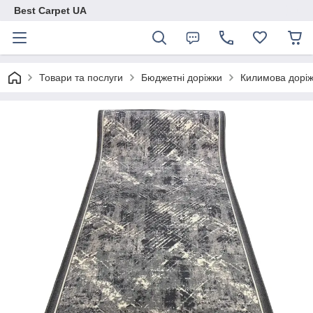
Best Carpet UA
Товари та послуги
Бюджетні доріжки
Килимова доріж