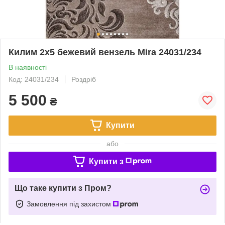
Килим 2х5 бежевий вензель Mira 24031/234
В наявності
Код: 24031/234
Роздріб
5 500
₴
Купити
або
Купити з
Що таке купити з Пром?
Замовлення під захистом