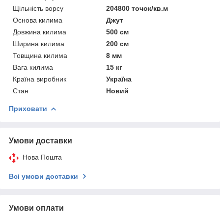
Щільність ворсу
204800 точок/кв.м
Основа килима
Джут
Довжина килима
500 см
Ширина килима
200 см
Товщина килима
8 мм
Вага килима
15 кг
Країна виробник
Україна
Стан
Новий
Приховати
Умови доставки
Нова Пошта
Всі умови доставки
Умови оплати