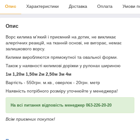
Опис
Характеристики
Доставка
Оплата
Умови п
Опис
Ворс килима м'який і приємний на дотик, не викликає
алергічних реакцій, на тканній основі, не вигорає, немає
залишкового ворсу.
Килими виробляются прямокутної та овальної форми.
Також у наявності килимові доріжки у рулонах шириною
1м 1,20м 1,50м 2м 2,50м 3м 4м
Вартість - 550грн. м.кв., оверлок - 20грн. метр
Наявність потрібного розміру уточнюйте у менеджера!
На всі питання відповість менеджер 063-226-20-20
Всім приємних покупок!