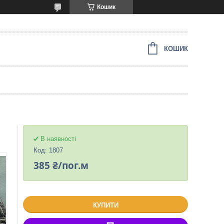
Кошик
КОШИК
В наявності
Код:
1807
385 ₴/пог.м
КУПИТИ