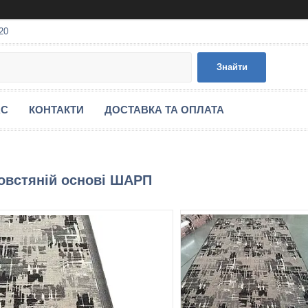
20
Знайти
АС
КОНТАКТИ
ДОСТАВКА ТА ОПЛАТА
овстяній основі ШАРП