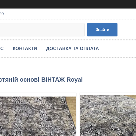
20
Знайти
АС
КОНТАКТИ
ДОСТАВКА ТА ОПЛАТА
тяній основі ВІНТАЖ Royal