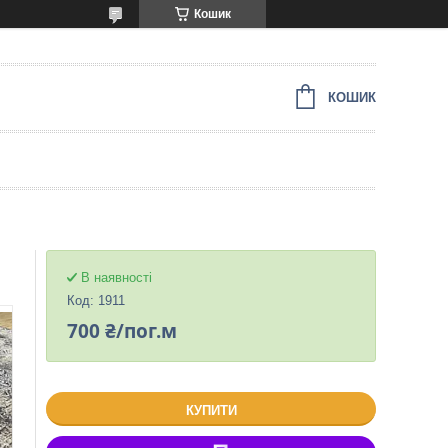
Кошик
КОШИК
В наявності
Код:
1911
700 ₴/пог.м
КУПИТИ