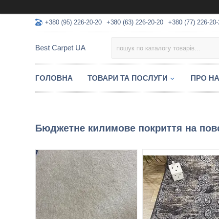
+380 (95) 226-20-20
+380 (63) 226-20-20
+380 (77) 226-20-
Best Carpet UA
ГОЛОВНА
ТОВАРИ ТА ПОСЛУГИ
ПРО Н
Бюджетне килимове покриття на повс