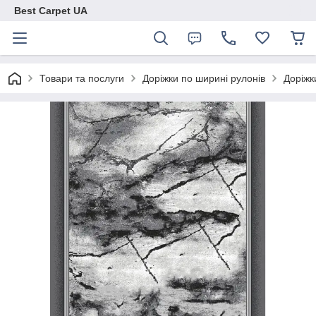
Best Carpet UA
Товари та послуги
Доріжки по ширині рулонів
Доріжк