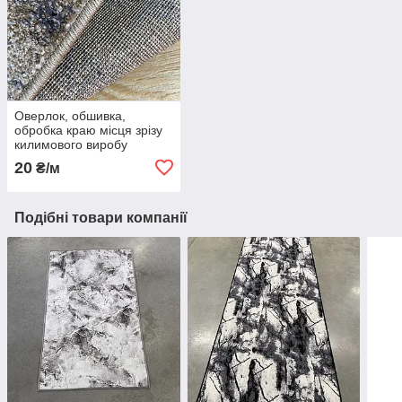
Оверлок, обшивка,
обробка краю місця зрізу
килимового виробу
20
₴/м
Подібні товари компанії