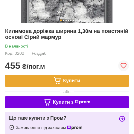
Килимова доріжка ширина 1,30м на повстяній
основі Сірий мармур
В наявності
Код: 0202
Роздріб
455
₴/пог.м
Купити
або
Купити з
Що таке купити з Пром?
Замовлення під захистом