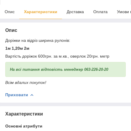
Опис
Характеристики
Доставка
Оплата
Умови 
Опис
Доріжки на відріз ширина рулонів:
1м 1,20м 2м
Вартість доріжок 600грн. за м.кв., оверлок 20грн. метр
На всі питання відповість менеджер 063-226-20-20
Всім вдалих покупок!
Приховати
Характеристики
Основні атрибути