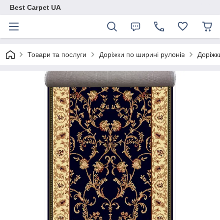
Best Carpet UA
Товари та послуги
Доріжки по ширині рулонів
Доріжк