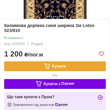
Килимова доріжка синя ширина 2м Lotos
523/810
В наявності
Код: 523/810
Роздріб
1 200
₴/пог.м
Купити
або
Купити з
Що таке купити з Пром?
Замовлення під захистом