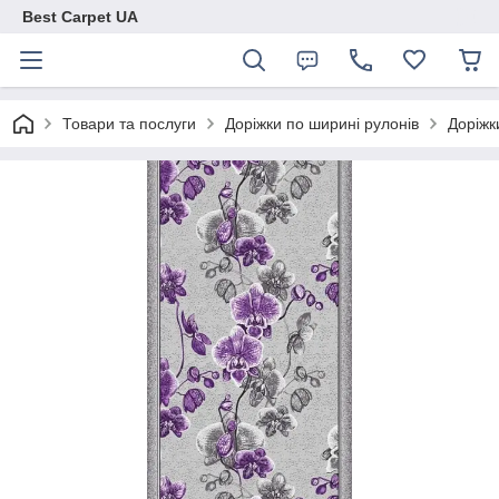
Best Carpet UA
Товари та послуги
Доріжки по ширині рулонів
Доріжк