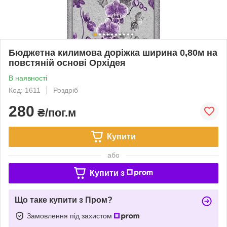
Бюджетна килимова доріжка ширина 0,80м на
повстяній основі Орхідея
В наявності
Код: 1611
Роздріб
280
₴/пог.м
Купити
або
Купити з
Що таке купити з Пром?
Замовлення під захистом