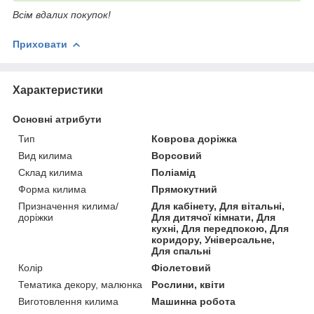
Всім вдалих покупок!
Приховати
Характеристики
Основні атрибути
Тип
Коврова доріжка
Вид килима
Ворсовий
Склад килима
Поліамід
Форма килима
Прямокутний
Призначення килима/
Для кабінету, Для вітальні,
доріжки
Для дитячої кімнати, Для
кухні, Для передпокою, Для
коридору, Універсальне,
Для спальні
Колір
Фіолетовий
Тематика декору, малюнка
Рослини, квіти
Виготовлення килима
Машинна робота