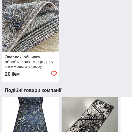
Оверлок, обшивка,
обробка краю місця зрізу
килимового виробу
20
₴/м
Подібні товари компанії