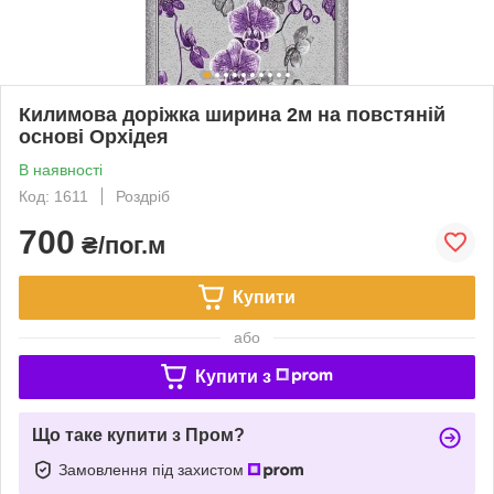
Килимова доріжка ширина 2м на повстяній
основі Орхідея
В наявності
Код: 1611
Роздріб
700
₴/пог.м
Купити
або
Купити з
Що таке купити з Пром?
Замовлення під захистом