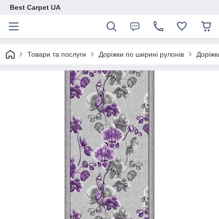
Best Carpet UA
Товари та послуги
Доріжки по ширині рулонів
Доріжк