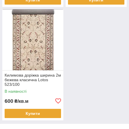
Килимова доріжка ширина 2м
бежева класична Lotos
523/100
В наявності
600
₴/кв.м
Купити