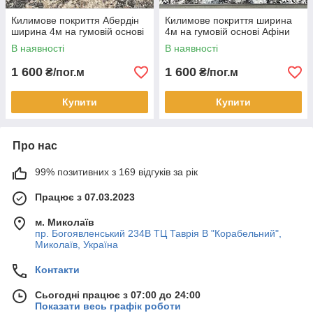
Килимове покриття Абердін
Килимове покриття ширина
ширина 4м на гумовій основі
4м на гумовій основі Афіни
В наявності
В наявності
1 600
1 600
₴/пог.м
₴/пог.м
Купити
Купити
Про нас
99% позитивних з 169 відгуків за рік
Працює з 07.03.2023
м. Миколаїв
пр. Богоявленський 234В ТЦ Таврія В "Корабельний",
Миколаїв, Україна
Контакти
Сьогодні працює з 07:00 до 24:00
Показати весь графік роботи