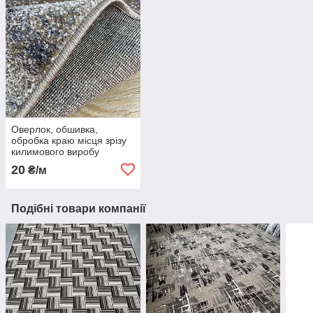
Оверлок, обшивка,
обробка краю місця зрізу
килимового виробу
20
₴/м
Подібні товари компанії