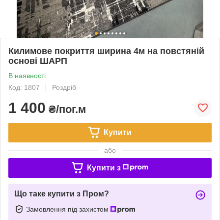
Килимове покриття ширина 4м на повстяній
основі ШАРП
В наявності
Код: 1807
Роздріб
1 400
₴/пог.м
Купити
або
Купити з
Що таке купити з Пром?
Замовлення під захистом