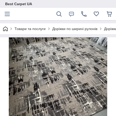
Best Carpet UA
Товари та послуги
Доріжки по ширині рулонів
Доріжк