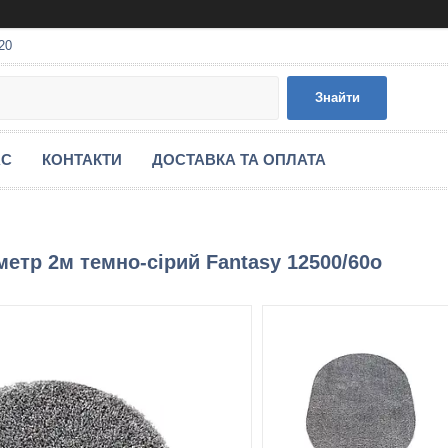
20
Знайти
АС
КОНТАКТИ
ДОСТАВКА ТА ОПЛАТА
етр 2м темно-сірий Fantasy 12500/60о