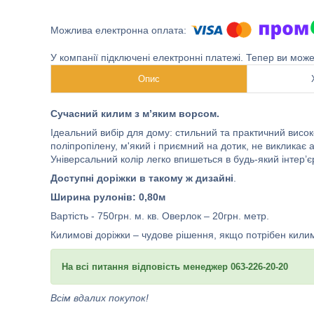
У компанії підключені електронні платежі. Тепер ви мож
Опис
Сучасний килим з м’яким ворсом.
Ідеальний вибір для дому: стильний та практичний висок
поліпропілену, м'який і приємний на дотик, не викликає а
Універсальний колір легко впишеться в будь-який інтер’є
Доступні доріжки в такому ж дизайні
.
Ширина рулонів: 0,80м
Вартість - 750грн. м. кв. Оверлок – 20грн. метр.
Килимові доріжки – чудове рішення, якщо потрібен кили
На всі питання відповість менеджер 063-226-20-20
Всім вдалих покупок!