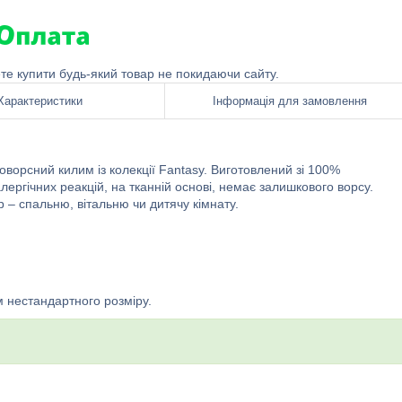
ете купити будь-який товар не покидаючи сайту.
Характеристики
Інформація для замовлення
оворсний килим із колекції Fantasy. Виготовлений зі 100%
лергічних реакцій, на тканній основі, немає залишкового ворсу.
р – спальню, вітальню чи дитячу кімнату.
м нестандартного розміру.