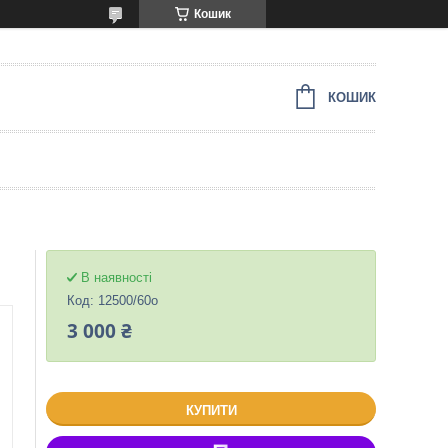
Кошик
КОШИК
В наявності
Код:
12500/60о
3 000 ₴
КУПИТИ