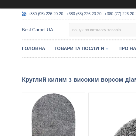
+380 (95) 226-20-20
+380 (63) 226-20-20
+380 (77) 226-20-
Best Carpet UA
ГОЛОВНА
ТОВАРИ ТА ПОСЛУГИ
ПРО Н
Круглий килим з високим ворсом діам