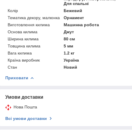
Для спальні
Колір
Бежевий
Тематика декору, малюнка
Орнамент
Виготовлення килима
Машинна робота
Основа килима
Джут
Ширина килима
80 см
Товщина килима
5 мм
Вага килима
1.2 кг
Країна виробник
Україна
Стан
Новий
Приховати
Умови доставки
Нова Пошта
Всі умови доставки