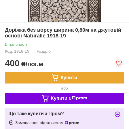
Доріжка без ворсу ширина 0,80м на джутовій
основі Naturalle 1918-19
В наявності
Код: 1918-19
Роздріб
400
₴/пог.м
Купити
або
Купити з
Що таке купити з Пром?
Замовлення під захистом