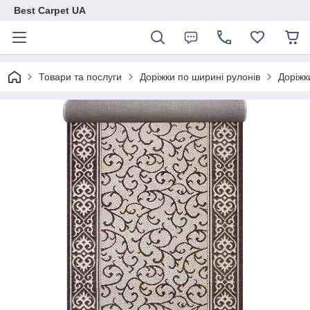
Best Carpet UA
Товари та послуги
Доріжки по ширині рулонів
Доріжк