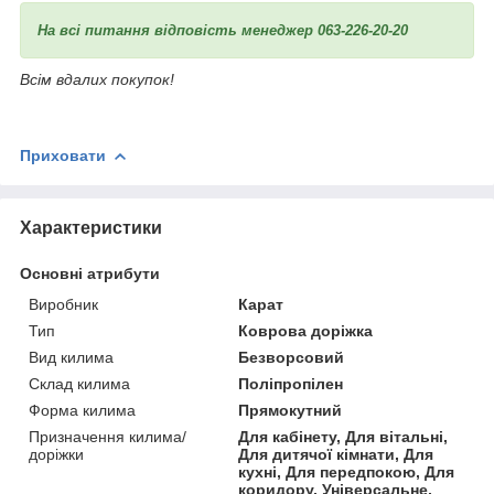
На всі питання відповість менеджер 063-226-20-20
Всім вдалих покупок!
Приховати
Характеристики
Основні атрибути
Виробник
Карат
Тип
Коврова доріжка
Вид килима
Безворсовий
Склад килима
Поліпропілен
Форма килима
Прямокутний
Призначення килима/
Для кабінету, Для вітальні,
доріжки
Для дитячої кімнати, Для
кухні, Для передпокою, Для
коридору, Універсальне,