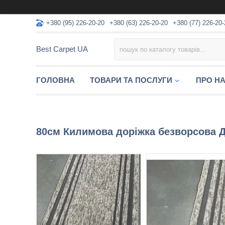
+380 (95) 226-20-20
+380 (63) 226-20-20
+380 (77) 226-20-
Best Carpet UA
ГОЛОВНА
ТОВАРИ ТА ПОСЛУГИ
ПРО Н
80см Килимова доріжка безворсова Д