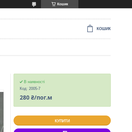
Кошик
КОШИК
В наявності
Код:
2005-7
280 ₴/пог.м
КУПИТИ