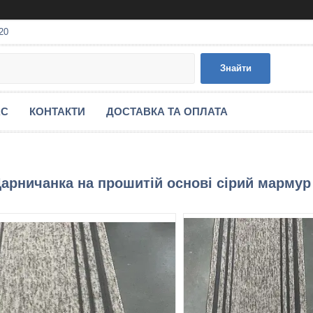
20
Знайти
АС
КОНТАКТИ
ДОСТАВКА ТА ОПЛАТА
арничанка на прошитій основі сірий мармур