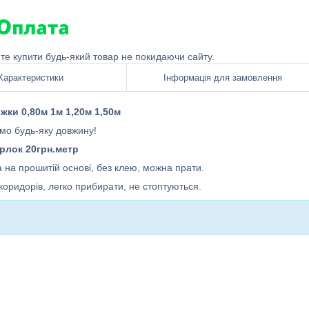
ете купити будь-який товар не покидаючи сайту.
Характеристики
Інформація для замовлення
жки 0,80м 1м 1,20м 1,50м
ємо будь-яку довжину!
рлок 20грн.метр
 на прошитій основі, без клею, можна прати.
коридорів, легко прибирати, не стоптуються.