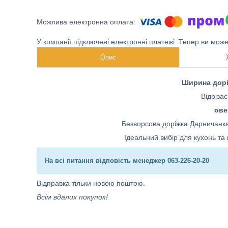
У компанії підключені електронні платежі. Тепер ви мож
Опис
Ширина дорі
Відріза
ове
Безворсова доріжка Дарничанка
Ідеальний вибір для кухонь та 
На всі питання відповість менеджер 063-226-20-20
Відправка тільки новою поштою.
Всім вдалих покупок!