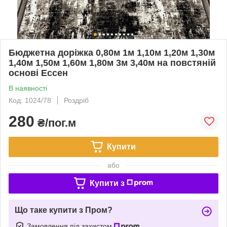
Бюджетна доріжка 0,80м 1м 1,10м 1,20м 1,30м
1,40м 1,50м 1,60м 1,80м 3м 3,40м на повстяній
основі Ессен
В наявності
Код: 1024/78
Роздріб
280
₴/пог.м
Купити
або
Купити з
Що таке купити з Пром?
Замовлення під захистом