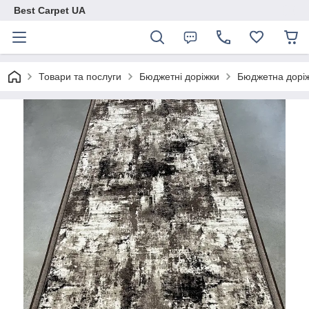
Best Carpet UA
Товари та послуги
Бюджетні доріжки
Бюджетна доріж