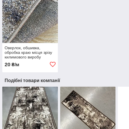
Оверлок, обшивка,
обробка краю місця зрізу
килимового виробу
20
₴/м
Подібні товари компанії