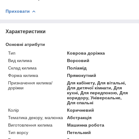
Приховати
Характеристики
Основні атрибути
Тип
Коврова доріжка
Вид килима
Ворсовий
Склад килима
Поліамід
Форма килима
Прямокутний
Призначення килима/
Для кабінету, Для вітальні,
доріжки
Для дитячої кімнати, Для
кухні, Для передпокою, Для
коридору, Універсальне,
Для спальні
Колір
Коричневий
Тематика декору, малюнка
Абстракція
Виготовлення килима
Машинна робота
Тип ворсу
Петельний