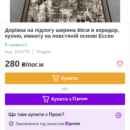
Доріжка на підлогу ширина 80см в коридор,
кухню, кімнату на повстяній основі Ессен
В наявності
Код: 1024/78
Роздріб
280
₴/пог.м
Купити
або
Купити з
Що таке купити з Пром?
Замовлення під захистом