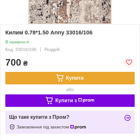
Килим 0.78*1.50 Anny 33016/106
В наявності
Код: 33016/106
Роздріб
700
₴
Купити
або
Купити з
Що таке купити з Пром?
Замовлення під захистом