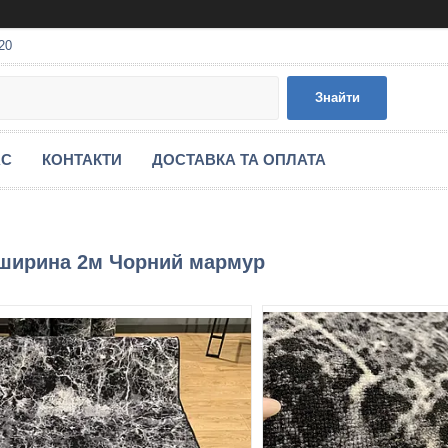
20
Знайти
АС
КОНТАКТИ
ДОСТАВКА ТА ОПЛАТА
 ширина 2м Чорний мармур