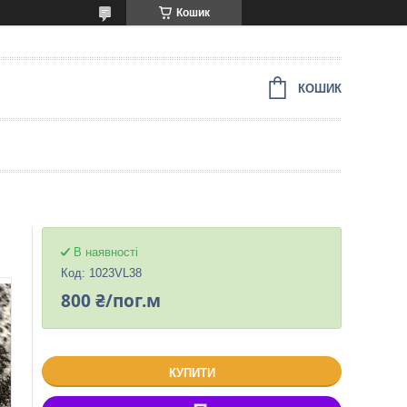
Кошик
КОШИК
В наявності
Код:
1023VL38
800 ₴/пог.м
КУПИТИ