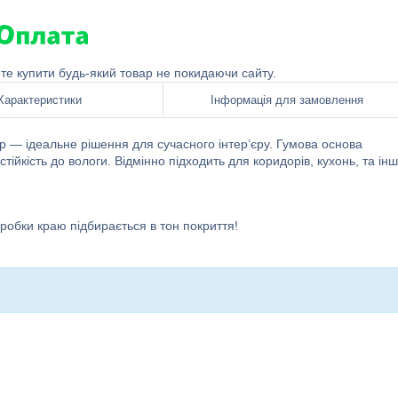
ете купити будь-який товар не покидаючи сайту.
Характеристики
Інформація для замовлення
 — ідеальне рішення для сучасного інтер’єру. Гумова основа
тійкість до вологи. Відмінно підходить для коридорів, кухонь, та ін
бробки краю підбирається в тон покриття!