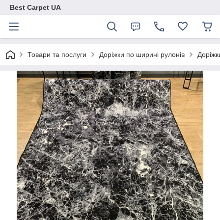
Best Carpet UA
Товари та послуги
Доріжки по ширині рулонів
Доріжк