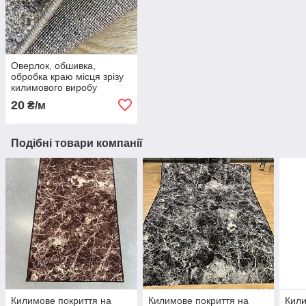
Оверлок, обшивка,
обробка краю місця зрізу
килимового виробу
20
₴/м
Подібні товари компанії
Килимове покриття на
Килимове покриття на
Кили