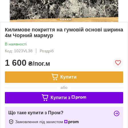
Килимове покриття на гумовій основі ширина
4м Чорний мармур
В наявності
Код: 1023VL38
Роздріб
1 600
₴/пог.м
Купити
або
Купити з
Що таке купити з Пром?
Замовлення під захистом