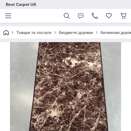
Best Carpet UA
Товари та послуги
Бюджетні доріжки
Килимова доріж