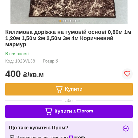
Килимова доріжка на гумовій основі 0,80м 1м
1,20м 1,50м 2м 2,50м 3м 4м Коричневий
мармур
В наявності
Код: 1023VL38
Роздріб
400
₴/кв.м
Купити
або
Купити з
Що таке купити з Пром?
Замовлення під захистом