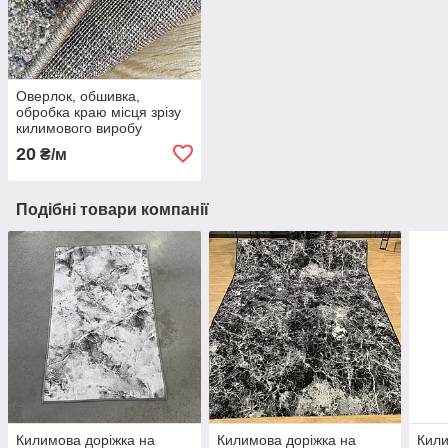
Оверлок, обшивка,
обробка краю місця зрізу
килимового виробу
20
₴/м
Подібні товари компанії
Килимова доріжка на
Килимова доріжка на
Кили