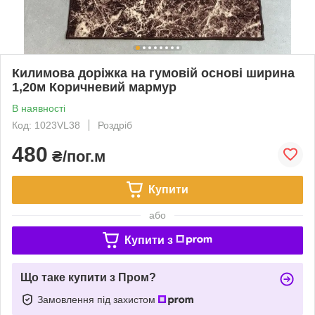
Килимова доріжка на гумовій основі ширина
1,20м Коричневий мармур
В наявності
Код: 1023VL38
Роздріб
480
₴/пог.м
Купити
або
Купити з
Що таке купити з Пром?
Замовлення під захистом