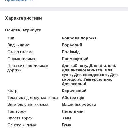
Характеристики
Основні атрибути
Тип
Коврова доріжка
Вид килима
Ворсовий
Склад килима
Поліамід
Форма килима
Прямокутний
Призначення килима/
Для кабінету, Для вітальні,
доріжки
Для дитячої кімнати, Для
кухні, Для передпокою, Для
коридору, Універсальне,
Для спальні
Колір
Коричневий
Тематика декору, малюнка
Абстракція
Виготовлення килима
Машинна робота
Тип ворсу
Петельний
Висота ворсу
3 мм
Основа килима
Гума