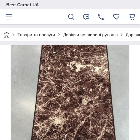
Best Carpet UA
Товари та послуги
Доріжки по ширині рулонів
Доріжк