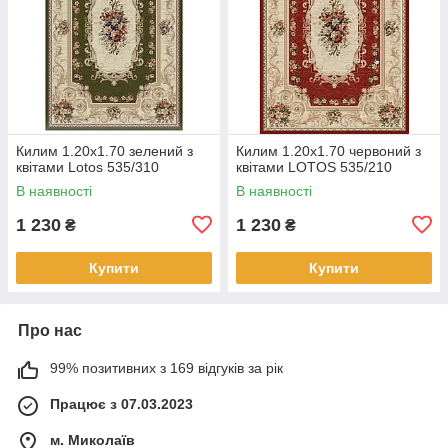
Килим 1.20х1.70 зелений з
Килим 1.20х1.70 червоний з
квітами Lotos 535/310
квітами LOTOS 535/210
В наявності
В наявності
1 230
1 230
₴
₴
Купити
Купити
Про нас
99% позитивних з 169 відгуків за рік
Працює з 07.03.2023
м. Миколаїв