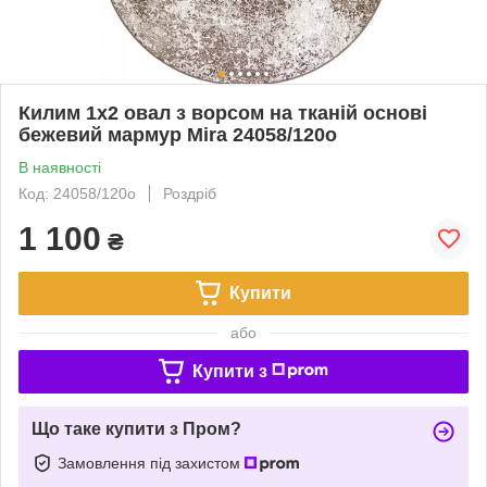
Килим 1х2 овал з ворсом на тканій основі
бежевий мармур Mira 24058/120о
В наявності
Код: 24058/120о
Роздріб
1 100
₴
Купити
або
Купити з
Що таке купити з Пром?
Замовлення під захистом