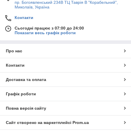
пр. Богоявленський 234В ТЦ Таврія В "Корабельний",
Миколаїв, Україна
Контакти
Сьогодні працює з 07:00 до 24:00
Показати весь графік роботи
Про нас
Контакти
Доставка та оплата
Графік роботи
Повна версія сайту
Сайт створено на маркетплейсі
Prom.ua