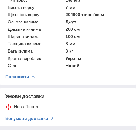
Висота ворсу
7 мм
Щільність ворсу
204800 точок/кв.м
Основа килима
Джут
Довжина килима
200 см
Ширина килима
100 см
Товщина килима
8 мм
Вага килима
3 кг
Країна виробник
Україна
Стан
Новий
Приховати
Умови доставки
Нова Пошта
Всі умови доставки