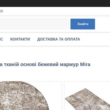
20
Знайти
АС
КОНТАКТИ
ДОСТАВКА ТА ОПЛАТА
а тканій основі бежевий мармур Mira