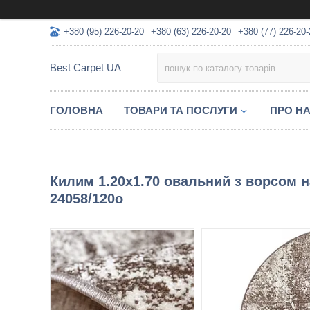
+380 (95) 226-20-20
+380 (63) 226-20-20
+380 (77) 226-20-
Best Carpet UA
ГОЛОВНА
ТОВАРИ ТА ПОСЛУГИ
ПРО Н
Килим 1.20х1.70 овальний з ворсом н
24058/120о