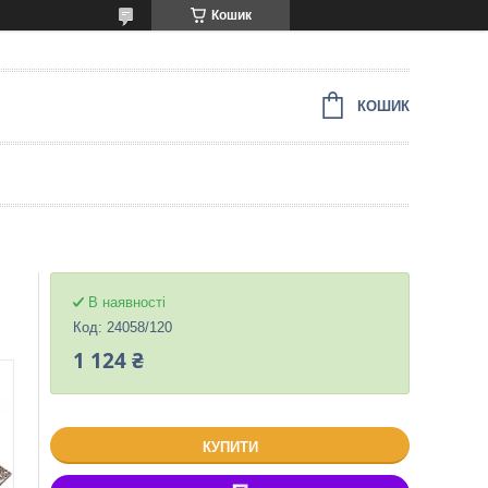
Кошик
КОШИК
В наявності
Код:
24058/120
1 124 ₴
КУПИТИ