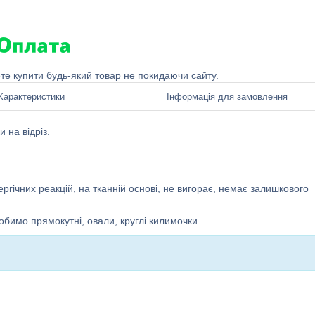
ете купити будь-який товар не покидаючи сайту.
Характеристики
Інформація для замовлення
 на відріз.
ргічних реакцій, на тканній основі, не вигорає, немає залишкового
бимо прямокутні, овали, круглі килимочки.