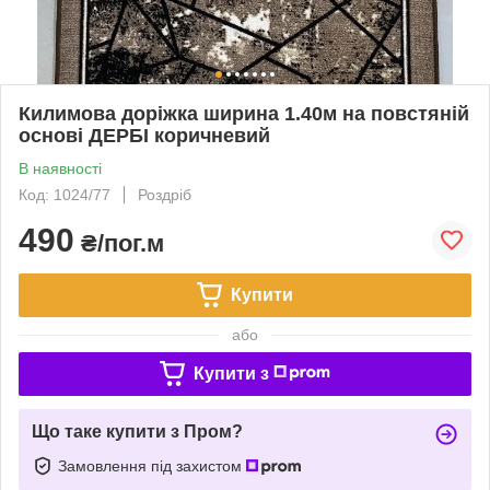
Килимова доріжка ширина 1.40м на повстяній
основі ДЕРБІ коричневий
В наявності
Код: 1024/77
Роздріб
490
₴/пог.м
Купити
або
Купити з
Що таке купити з Пром?
Замовлення під захистом