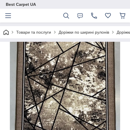
Best Carpet UA
Товари та послуги
Доріжки по ширині рулонів
Доріжк