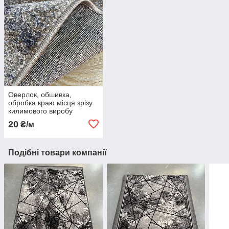
Оверлок, обшивка,
обробка краю місця зрізу
килимового виробу
20
₴/м
Подібні товари компанії