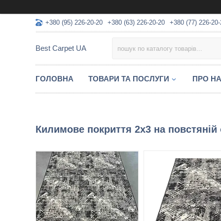
+380 (95) 226-20-20
+380 (63) 226-20-20
+380 (77) 226-20-
Best Carpet UA
ГОЛОВНА
ТОВАРИ ТА ПОСЛУГИ
ПРО Н
Килимове покриття 2х3 на повстяній