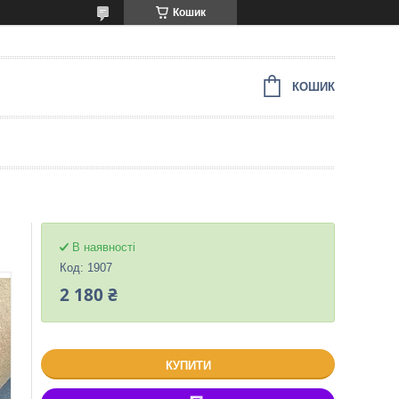
Кошик
КОШИК
В наявності
Код:
1907
2 180 ₴
КУПИТИ