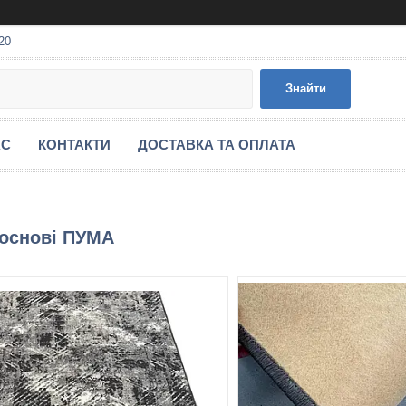
20
Знайти
АС
КОНТАКТИ
ДОСТАВКА ТА ОПЛАТА
 основі ПУМА