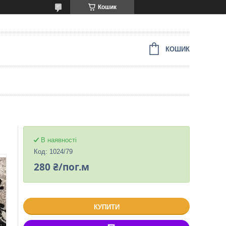
Кошик
КОШИК
В наявності
Код:
1024/79
280 ₴/пог.м
КУПИТИ