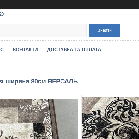
20
Знайти
АС
КОНТАКТИ
ДОСТАВКА ТА ОПЛАТА
ові ширина 80см ВЕРСАЛЬ