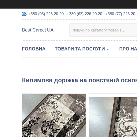
+380 (95) 226-20-20
+380 (63) 226-20-20
+380 (77) 226-20-
Best Carpet UA
ГОЛОВНА
ТОВАРИ ТА ПОСЛУГИ
ПРО Н
Килимова доріжка на повстяній осн