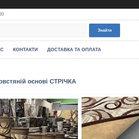
20
Знайти
АС
КОНТАКТИ
ДОСТАВКА ТА ОПЛАТА
овстяній основі СТРІЧКА