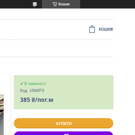
Кошик
КОШИК
В наявності
Код:
1304/Р3
385 ₴/пог.м
КУПИТИ