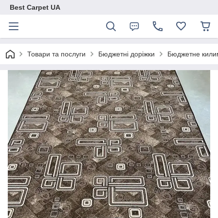
Best Carpet UA
Товари та послуги
Бюджетні доріжки
Бюджетне килим