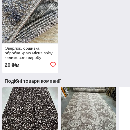
Оверлок, обшивка,
обробка краю місця зрізу
килимового виробу
20
₴/м
Подібні товари компанії