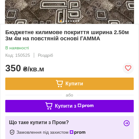
Бюджетне килимове покриття ширина 2.50м
3м 4м на повстяній основі ГАММА
В наявності
Код: 150525
Роздріб
350
₴/кв.м
Купити
або
Купити з
Що таке купити з Пром?
Замовлення під захистом