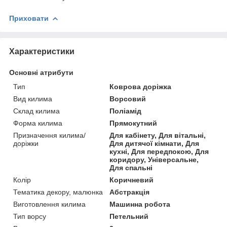
Приховати
Характеристики
Основні атрибути
Тип
Коврова доріжка
Вид килима
Ворсовий
Склад килима
Поліамід
Форма килима
Прямокутний
Призначення килима/
Для кабінету, Для вітальні,
доріжки
Для дитячої кімнати, Для
кухні, Для передпокою, Для
коридору, Універсальне,
Для спальні
Колір
Коричневий
Тематика декору, малюнка
Абстракція
Виготовлення килима
Машинна робота
Тип ворсу
Петельний