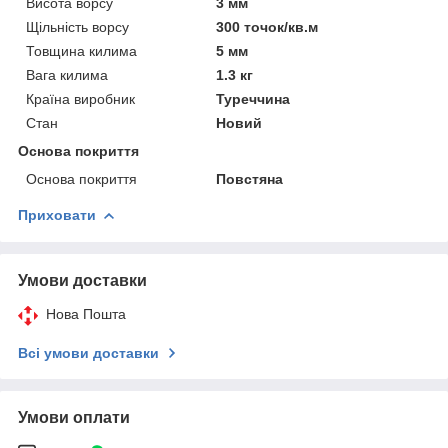
Висота ворсу
3 мм
Щільність ворсу
300 точок/кв.м
Товщина килима
5 мм
Вага килима
1.3 кг
Країна виробник
Туреччина
Стан
Новий
Основа покриття
Основа покриття
Повстяна
Приховати
Умови доставки
Нова Пошта
Всі умови доставки
Умови оплати